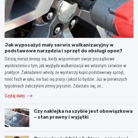
Jak wyposażyć mały serwis wulkanizacyjny w
podstawowe narzędzia i sprzęt do obsługi opon?
Dzisiaj nieraz śmieję się, kiedy wspominam swoje początkowe
wyobrażenia o tym, jak wygląda wulkanizacja we własnym serwisie w
praktyce. Zakładałem wtedy, że wystarczy kupić podstawowy sprzęt,
mieć fach w ręku, nie bać się pracy i jakoś to będzie. Już w pierwszych
tygodniach zaliczyłem zimny prysznic. Zdarzało się, że…
Czytaj dalej
Czy naklejka na szybie jest obowiązkowa
– stan prawny i wyjątki