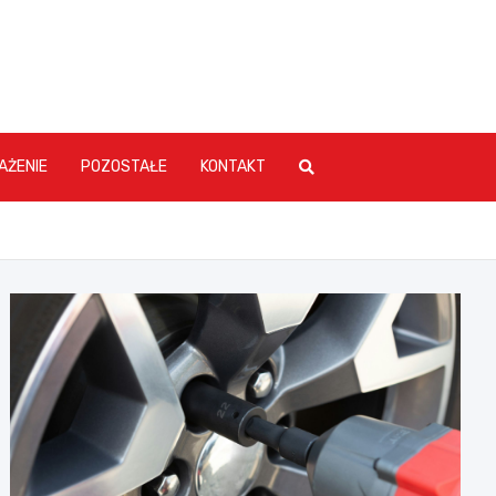
AŻENIE
POZOSTAŁE
KONTAKT