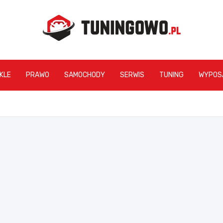
tuningowo.pl
KLE
PRAWO
SAMOCHODY
SERWIS
TUNING
WYPOS