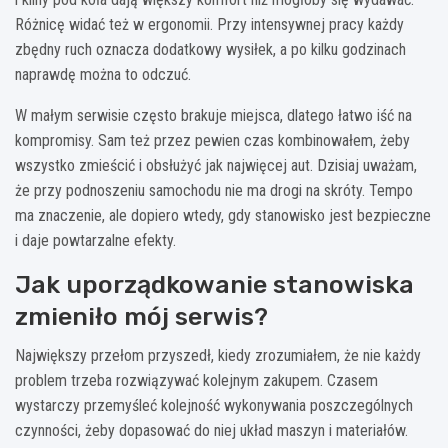
Różnicę widać też w ergonomii. Przy intensywnej pracy każdy
zbędny ruch oznacza dodatkowy wysiłek, a po kilku godzinach
naprawdę można to odczuć.
W małym serwisie często brakuje miejsca, dlatego łatwo iść na
kompromisy. Sam też przez pewien czas kombinowałem, żeby
wszystko zmieścić i obsłużyć jak najwięcej aut. Dzisiaj uważam,
że przy podnoszeniu samochodu nie ma drogi na skróty. Tempo
ma znaczenie, ale dopiero wtedy, gdy stanowisko jest bezpieczne
i daje powtarzalne efekty.
Jak uporządkowanie stanowiska
zmieniło mój serwis?
Największy przełom przyszedł, kiedy zrozumiałem, że nie każdy
problem trzeba rozwiązywać kolejnym zakupem. Czasem
wystarczy przemyśleć kolejność wykonywania poszczególnych
czynności, żeby dopasować do niej układ maszyn i materiałów.