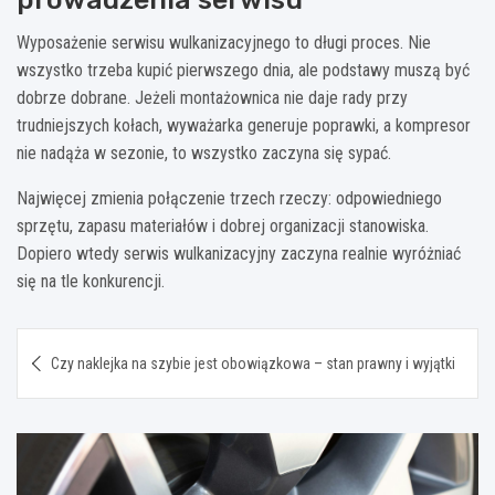
Wyposażenie serwisu wulkanizacyjnego to długi proces. Nie
wszystko trzeba kupić pierwszego dnia, ale podstawy muszą być
dobrze dobrane. Jeżeli montażownica nie daje rady przy
trudniejszych kołach, wyważarka generuje poprawki, a kompresor
nie nadąża w sezonie, to wszystko zaczyna się sypać.
Najwięcej zmienia połączenie trzech rzeczy: odpowiedniego
sprzętu, zapasu materiałów i dobrej organizacji stanowiska.
Dopiero wtedy serwis wulkanizacyjny zaczyna realnie wyróżniać
się na tle konkurencji.
Nawigacja
Czy naklejka na szybie jest obowiązkowa – stan prawny i wyjątki
wpisu