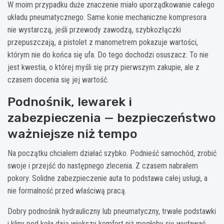
W moim przypadku duże znaczenie miało uporządkowanie całego
układu pneumatycznego. Same konie mechaniczne kompresora
nie wystarczą, jeśli przewody zawodzą, szybkozłączki
przepuszczają, a pistolet z manometrem pokazuje wartości,
którym nie do końca się ufa. Do tego dochodzi osuszacz. To nie
jest kwestia, o której myśli się przy pierwszym zakupie, ale z
czasem docenia się jej wartość.
Podnośnik, lewarek i
zabezpieczenia — bezpieczeństwo
ważniejsze niż tempo
Na początku chciałem działać szybko. Podnieść samochód, zrobić
swoje i przejść do następnego zlecenia. Z czasem nabrałem
pokory. Solidne zabezpieczenie auta to podstawa całej usługi, a
nie formalność przed właściwą pracą.
Dobry podnośnik hydrauliczny lub pneumatyczny, trwałe podstawki
i kliny pod koła dają większy komfort niż mogłoby się wydawać.