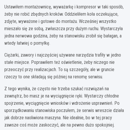
Ustawiłem montażownicę, wyważarkę i kompresor w taki sposób,
żeby nie robić zbędnych kroków. Oddzieliłem koła oczekujące,
zdjęte, wyważone i gotowe do montażu. Wcześniej wszystko
mieszało się ze sobą, zwłaszcza przy dużym ruchu. Wystarczyła
jedna nerwowa godzina, żeby na stanowisku zrobił się bałagan, a
wtedy łatwiej o pomyłkę.
Ciężarki, zawory i najczęściej używane narzędzia trafiły w jedno
stałe miejsce. Poprawiłem też oświetlenie, żeby niczego nie
przeoczyć przy realizacjach. To są szczegóły, ale w gruncie
rzeczy to one składają się później na renomę serwisu.
Z tego wynika, że często nie trzeba szukać rozwiązań na
zewnątrz, bo masz je na wyciągnięcie ręki. Wystarczy chłodne
spojrzenie, wyciągnięcie wniosków i wdrożenie usprawnień. Po
uporządkowaniu stanowiska poczułem, że serwis wreszcie działa
jak dobrze naoliwiona maszyna. Nie idealnie, bo w tej pracy
zawsze coś może zaskoczyć, ale na pewno dużo spokojniej.