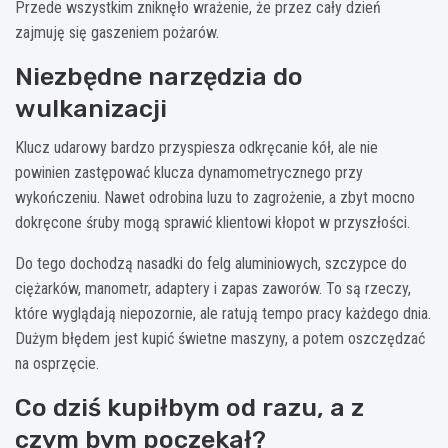
Przede wszystkim zniknęło wrażenie, że przez cały dzień
zajmuję się gaszeniem pożarów.
Niezbędne narzędzia do
wulkanizacji
Klucz udarowy bardzo przyspiesza odkręcanie kół, ale nie
powinien zastępować klucza dynamometrycznego przy
wykończeniu. Nawet odrobina luzu to zagrożenie, a zbyt mocno
dokręcone śruby mogą sprawić klientowi kłopot w przyszłości.
Do tego dochodzą nasadki do felg aluminiowych, szczypce do
ciężarków, manometr, adaptery i zapas zaworów. To są rzeczy,
które wyglądają niepozornie, ale ratują tempo pracy każdego dnia.
Dużym błędem jest kupić świetne maszyny, a potem oszczędzać
na osprzęcie.
Co dziś kupiłbym od razu, a z
czym bym poczekał?