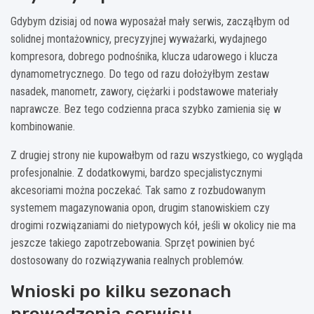
Gdybym dzisiaj od nowa wyposażał mały serwis, zacząłbym od
solidnej montażownicy, precyzyjnej wyważarki, wydajnego
kompresora, dobrego podnośnika, klucza udarowego i klucza
dynamometrycznego. Do tego od razu dołożyłbym zestaw
nasadek, manometr, zawory, ciężarki i podstawowe materiały
naprawcze. Bez tego codzienna praca szybko zamienia się w
kombinowanie.
Z drugiej strony nie kupowałbym od razu wszystkiego, co wygląda
profesjonalnie. Z dodatkowymi, bardzo specjalistycznymi
akcesoriami można poczekać. Tak samo z rozbudowanym
systemem magazynowania opon, drugim stanowiskiem czy
drogimi rozwiązaniami do nietypowych kół, jeśli w okolicy nie ma
jeszcze takiego zapotrzebowania. Sprzęt powinien być
dostosowany do rozwiązywania realnych problemów.
Wnioski po kilku sezonach
prowadzenia serwisu