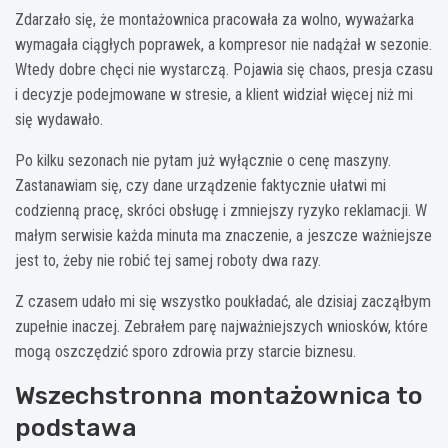
Zdarzało się, że montażownica pracowała za wolno, wyważarka
wymagała ciągłych poprawek, a kompresor nie nadążał w sezonie.
Wtedy dobre chęci nie wystarczą. Pojawia się chaos, presja czasu
i decyzje podejmowane w stresie, a klient widział więcej niż mi
się wydawało.
Po kilku sezonach nie pytam już wyłącznie o cenę maszyny.
Zastanawiam się, czy dane urządzenie faktycznie ułatwi mi
codzienną pracę, skróci obsługę i zmniejszy ryzyko reklamacji. W
małym serwisie każda minuta ma znaczenie, a jeszcze ważniejsze
jest to, żeby nie robić tej samej roboty dwa razy.
Z czasem udało mi się wszystko poukładać, ale dzisiaj zacząłbym
zupełnie inaczej. Zebrałem parę najważniejszych wniosków, które
mogą oszczędzić sporo zdrowia przy starcie biznesu.
Wszechstronna montażownica to
podstawa