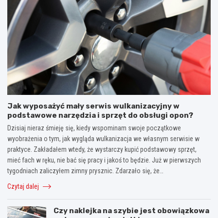
Jak wyposażyć mały serwis wulkanizacyjny w
podstawowe narzędzia i sprzęt do obsługi opon?
Dzisiaj nieraz śmieję się, kiedy wspominam swoje początkowe
wyobrażenia o tym, jak wygląda wulkanizacja we własnym serwisie w
praktyce. Zakładałem wtedy, że wystarczy kupić podstawowy sprzęt,
mieć fach w ręku, nie bać się pracy i jakoś to będzie. Już w pierwszych
tygodniach zaliczyłem zimny prysznic. Zdarzało się, że…
Czytaj dalej
Czy naklejka na szybie jest obowiązkowa