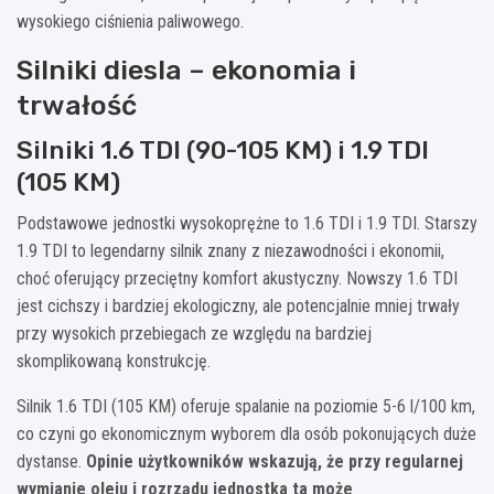
wysokiego ciśnienia paliwowego.
Silniki diesla – ekonomia i
trwałość
Silniki 1.6 TDI (90-105 KM) i 1.9 TDI
(105 KM)
Podstawowe jednostki wysokoprężne to 1.6 TDI i 1.9 TDI. Starszy
1.9 TDI to legendarny silnik znany z niezawodności i ekonomii,
choć oferujący przeciętny komfort akustyczny. Nowszy 1.6 TDI
jest cichszy i bardziej ekologiczny, ale potencjalnie mniej trwały
przy wysokich przebiegach ze względu na bardziej
skomplikowaną konstrukcję.
Silnik 1.6 TDI (105 KM) oferuje spalanie na poziomie 5-6 l/100 km,
co czyni go ekonomicznym wyborem dla osób pokonujących duże
dystanse.
Opinie użytkowników wskazują, że przy regularnej
wymianie oleju i rozrządu jednostka ta może