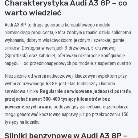
Charakterystyka Audi A3 8P – co
warto wiedzieć
Audi A3 8P to druga generacja kompaktowego modelu
niemieckiego producenta, która zdobyła uznanie dzięki solidnemu
wykonaniu, dobrym właściwościom jezdnym i szerokiej gamie
silników. Dostępna w wersjach 3-drzwiowej, 5-drzwiowej
(Sportback) oraz kabriolet, oferowała różnorodne konfiguracje
napędu – od przednionapędowych po modele z napędem quattro.
Niezależnie od wersji nadwoziowej, kluczowym aspektem przy
wyborze używanego A3 8P jest stan techniczny i historia
serwisowa silnika.
Regularnie serwisowane jednostki potrafią
przejechać nawet 300-400 tysięcy kilometrów bez
poważniejszych awarii
, podczas gdy zaniedbane egzemplarze
mogą generować kosztowne naprawy już po przekroczeniu 150
tysięcy na liczniku.
Silniki benzynowe w Audi A3 8P –