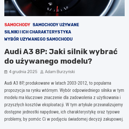
SAMOCHODY
SAMOCHODY UŻYWANE
SILNIKI I ICH CHARAKTERYSTYKA
WYBÓR UŻYWANEGO SAMOCHODU
Audi A3 8P: Jaki silnik wybrać
do używanego modelu?
4 grudnia 2025
Adam Burzyński
Audi A3 8P, produkowane w latach 2003-2012, to popularna
propozycja na rynku wtórnym. Wybór odpowiedniego silnika w tym
modelu ma kluczowe znaczenie dla zadowolenia z użytkowania i
przyszłych kosztów eksploatacji. W tym artykule przeanalizujemy
dostępne jednostki napędowe, ich charakterystykę oraz typowe
problemy, by pomóc Ci w podjęciu świadomej decyzji zakupowej.