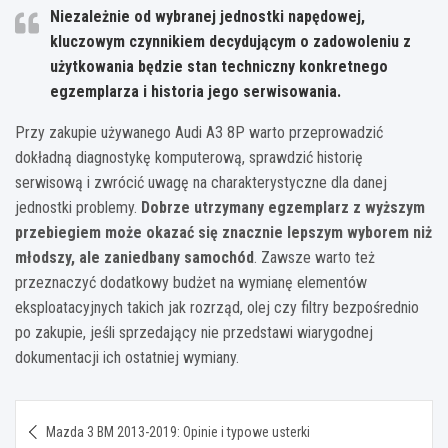
Niezależnie od wybranej jednostki napędowej,
kluczowym czynnikiem decydującym o zadowoleniu z
użytkowania będzie stan techniczny konkretnego
egzemplarza i historia jego serwisowania.
Przy zakupie używanego Audi A3 8P warto przeprowadzić
dokładną diagnostykę komputerową, sprawdzić historię
serwisową i zwrócić uwagę na charakterystyczne dla danej
jednostki problemy.
Dobrze utrzymany egzemplarz z wyższym
przebiegiem może okazać się znacznie lepszym wyborem niż
młodszy, ale zaniedbany samochód
. Zawsze warto też
przeznaczyć dodatkowy budżet na wymianę elementów
eksploatacyjnych takich jak rozrząd, olej czy filtry bezpośrednio
po zakupie, jeśli sprzedający nie przedstawi wiarygodnej
dokumentacji ich ostatniej wymiany.
Nawigacja
Mazda 3 BM 2013-2019: Opinie i typowe usterki
wpisu