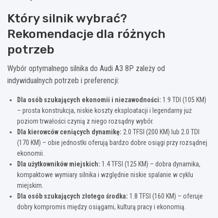
Który silnik wybrać?
Rekomendacje dla różnych
potrzeb
Wybór optymalnego silnika do Audi A3 8P zależy od
indywidualnych potrzeb i preferencji:
Dla osób szukających ekonomii i niezawodności:
1.9 TDI (105 KM)
– prosta konstrukcja, niskie koszty eksploatacji i legendarny już
poziom trwałości czynią z niego rozsądny wybór.
Dla kierowców ceniących dynamikę:
2.0 TFSI (200 KM) lub 2.0 TDI
(170 KM) – obie jednostki oferują bardzo dobre osiągi przy rozsądnej
ekonomii.
Dla użytkowników miejskich:
1.4 TFSI (125 KM) – dobra dynamika,
kompaktowe wymiary silnika i względnie niskie spalanie w cyklu
miejskim.
Dla osób szukających złotego środka:
1.8 TFSI (160 KM) – oferuje
dobry kompromis między osiągami, kulturą pracy i ekonomią.