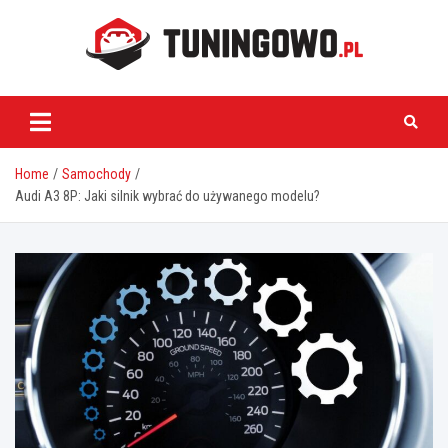
Skip
to
content
tuningowo.pl
Home
Samochody
Audi A3 8P: Jaki silnik wybrać do używanego modelu?