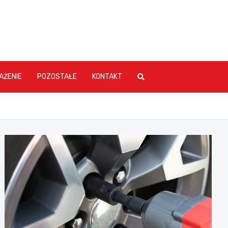
AŻENIE
POZOSTAŁE
KONTAKT