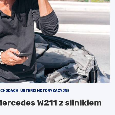
MOCHODACH
USTERKI MOTORYZACYJNE
Mercedes W211 z silnikiem