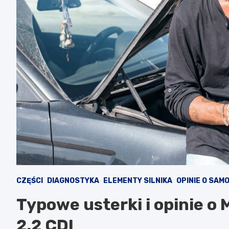
CZĘŚCI
DIAGNOSTYKA
ELEMENTY SILNIKA
OPINIE O SA
Typowe usterki i opinie o 
2.2 CDI