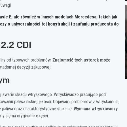
 uwagi.
asie E, ale również w innych modelach Mercedesa, takich jak
czy o uniwersalności tej konstrukcji i zaufaniu producenta do
 2.2 CDI
wolny od typowych problemów.
Znajomość tych usterek może
wiadomej decyzji zakupowej.
wym
ą awarie układu wtryskowego. Wtryskiwacze pracujące pod
kowaniu paliwa niskiej jakości. Objawami problemów z wtryskami są
e paliwa oraz charakterystyczne stukanie.
Wymiana wtryskiwaczy
my się na oryginalne części.