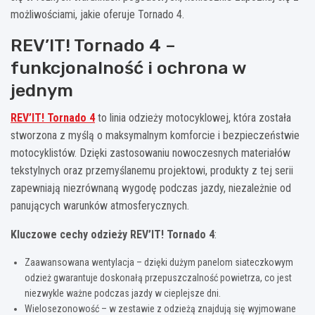
możliwościami, jakie oferuje Tornado 4.
REV’IT! Tornado 4 –
funkcjonalność i ochrona w
jednym
REV’IT! Tornado 4
to linia odzieży motocyklowej, która została
stworzona z myślą o maksymalnym komforcie i bezpieczeństwie
motocyklistów. Dzięki zastosowaniu nowoczesnych materiałów
tekstylnych oraz przemyślanemu projektowi, produkty z tej serii
zapewniają niezrównaną wygodę podczas jazdy, niezależnie od
panujących warunków atmosferycznych.
Kluczowe cechy odzieży REV’IT! Tornado 4
:
Zaawansowana wentylacja – dzięki dużym panelom siateczkowym
odzież gwarantuje doskonałą przepuszczalność powietrza, co jest
niezwykle ważne podczas jazdy w cieplejsze dni.
Wielosezonowość – w zestawie z odzieżą znajdują się wyjmowane