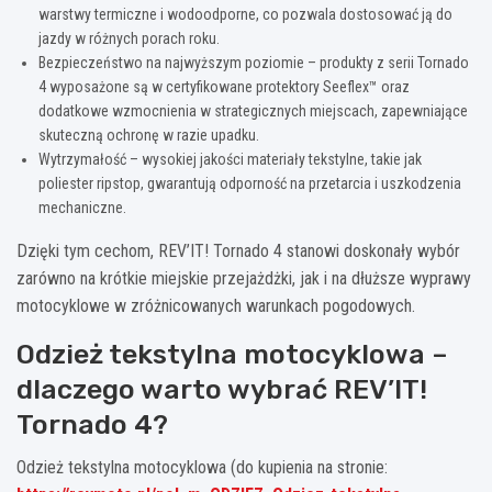
warstwy termiczne i wodoodporne, co pozwala dostosować ją do
jazdy w różnych porach roku.
Bezpieczeństwo na najwyższym poziomie – produkty z serii Tornado
4 wyposażone są w certyfikowane protektory Seeflex™ oraz
dodatkowe wzmocnienia w strategicznych miejscach, zapewniające
skuteczną ochronę w razie upadku.
Wytrzymałość – wysokiej jakości materiały tekstylne, takie jak
poliester ripstop, gwarantują odporność na przetarcia i uszkodzenia
mechaniczne.
Dzięki tym cechom, REV’IT! Tornado 4 stanowi doskonały wybór
zarówno na krótkie miejskie przejażdżki, jak i na dłuższe wyprawy
motocyklowe w zróżnicowanych warunkach pogodowych.
Odzież tekstylna motocyklowa –
dlaczego warto wybrać REV’IT!
Tornado 4?
Odzież tekstylna motocyklowa (do kupienia na stronie: