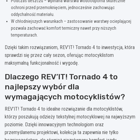
Podczas deszczu – wpinana warstwa wodoodporna skutecznie
ochroni przed przemoknięciem, jednocześnie zachowując
oddychalność materiału.
W chłodniejszych warunkach – zastosowanie warstwy ocieplającej
pozwala zachować komfort termiczny nawet przy niższych
temperaturach.
Dzięki takim rozwiązaniom, REV’IT! Tornado 4 to inwestycja, która
sprawdzi się przez cały sezon, oferując motocyklistom
maksymalną funkcjonalność i wygodę.
Dlaczego REV’IT! Tornado 4 to
najlepszy wybór dla
wymagających motocyklistów?
REV’IT! Tornado 4 to idealne rozwiązanie dla motocyklistów,
którzy poszukują odzieży tekstylnej motocyklowej na najwyższym
poziomie. Dzięki innowacyjnym technologiom oraz
przemyślanemu projektowi, kolekcja ta zapewnia nie tylko