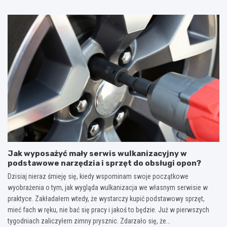
Jak wyposażyć mały serwis wulkanizacyjny w
podstawowe narzędzia i sprzęt do obsługi opon?
Dzisiaj nieraz śmieję się, kiedy wspominam swoje początkowe
wyobrażenia o tym, jak wygląda wulkanizacja we własnym serwisie w
praktyce. Zakładałem wtedy, że wystarczy kupić podstawowy sprzęt,
mieć fach w ręku, nie bać się pracy i jakoś to będzie. Już w pierwszych
tygodniach zaliczyłem zimny prysznic. Zdarzało się, że…