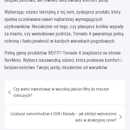
bezpieczeństwo, ale również niezrównany komfort jazdy.
Wybierając odzież tekstylną z tej serii, zyskujesz produkt, który
spełnia oczekiwania nawet najbardziej wymagających
użytkowników. Niezależnie od tego, czy planujesz krótkie wypady
za miasto, czy wielodniowe podróże, Tornado 4 gwarantuje pełną
ochronę i funkcjonalność w każdych warunkach pogodowych.
Pełną gamę produktów REV’IT! Tornado 4 znajdziesz na stronie
RevMoto. Wybierz niezawodną odzież, która podniesie komfort i
bezpieczeństwo Twojej jazdy, niezależnie od warunków.
Nawigacja
Czy warto inwestować w wysokiej jakości filtry do maszyn
wpisu
rolniczych?
Licytacje samochodów z USA i Kanady – jak zdobyć wymarzone
auto w atrakcyjnej cenie?