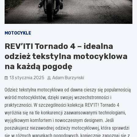
MOTOCYKLE
REV’IT! Tornado 4 – idealna
odzież tekstylna motocyklowa
na każdą pogodę
13 stycznia 2025
Adam Burzyński
Odzież tekstylna motocyklowa od dawna cieszy się popularnością
wśród motocyklistów, dzięki swojej wszechstronności i
praktyczności. W szczególności kolekcja REV’IT! Tornado 4
wyróżnia się na tle konkurencji zaawansowanymi technologiami,
wyjątkowym komfortem i nowoczesnym designem. Jeśli
poszukujesz niezawodnej odzieży motocyklowej, która sprawdzi
się w różnych warunkach pogodowych, koniecznie zapoznaj się z