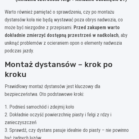
Warto również pamiętać o sprawdzeniu, czy po montażu
dystansów koła nie będą wystawać poza obrys nadwozia, co
może być niezgodne z przepisami.
Przed zakupem warto
dokładnie zmierzyć dostępną przestrzeń w nadkolach
, aby
uniknąć problemów z ocieraniem opon o elementy nadwozia
podczas jazdy.
Montaż dystansów – krok po
kroku
Prawidłowy montaż dystansów jest kluczowy dla
bezpieczeństwa. Oto podstawowe kroki:
1. Podnieś samochód i zdejmij koło
2. Dokładnie oczyść powierzchnię piasty i felgi z rdzy i
zanieczyszczeń
3. Sprawdź, czy dystans pasuje idealnie do piasty – nie powinno
być żadnych luzów