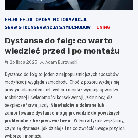
FELGI
FELGI I OPONY
MOTORYZACJA
SERWIS I KONSERWACJA SAMOCHODÓW
TUNING
Dystanse do felg: co warto
wiedzieć przed i po montażu
26 lipca 2025
Adam Burzyński
Dystanse do felg to jeden z najpopularniejszych sposobów
modyfikacji wyglądu samochodu. Choć z pozoru wydają się
prostym elementem, ich wybór i montaż wymagają wiedzy
technicznej i świadomości konsekwencji, jakie niosą dla
bezpieczeństwa jazdy.
Niewłaściwie dobrane lub
zamontowane dystanse mogą prowadzić do poważnych
problemów z bezpieczeństwem
. W tym artykule wyjaśnimy,
czym są dystanse, jak działają i na co zwrócić uwagę przy ich
wyborze i montażu.