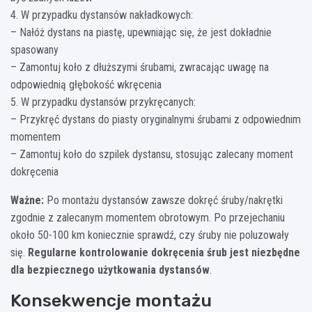
4. W przypadku dystansów nakładkowych:
– Nałóż dystans na piastę, upewniając się, że jest dokładnie
spasowany
– Zamontuj koło z dłuższymi śrubami, zwracając uwagę na
odpowiednią głębokość wkręcenia
5. W przypadku dystansów przykręcanych:
– Przykręć dystans do piasty oryginalnymi śrubami z odpowiednim
momentem
– Zamontuj koło do szpilek dystansu, stosując zalecany moment
dokręcenia
Ważne:
Po montażu dystansów zawsze dokręć śruby/nakrętki
zgodnie z zalecanym momentem obrotowym. Po przejechaniu
około 50-100 km koniecznie sprawdź, czy śruby nie poluzowały
się.
Regularne kontrolowanie dokręcenia śrub jest niezbędne
dla bezpiecznego użytkowania dystansów
.
Konsekwencje montażu