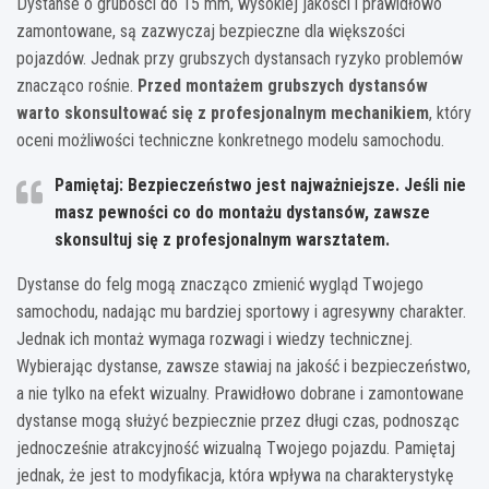
Dystanse o grubości do 15 mm, wysokiej jakości i prawidłowo
zamontowane, są zazwyczaj bezpieczne dla większości
pojazdów. Jednak przy grubszych dystansach ryzyko problemów
znacząco rośnie.
Przed montażem grubszych dystansów
warto skonsultować się z profesjonalnym mechanikiem
, który
oceni możliwości techniczne konkretnego modelu samochodu.
Pamiętaj: Bezpieczeństwo jest najważniejsze. Jeśli nie
masz pewności co do montażu dystansów, zawsze
skonsultuj się z profesjonalnym warsztatem.
Dystanse do felg mogą znacząco zmienić wygląd Twojego
samochodu, nadając mu bardziej sportowy i agresywny charakter.
Jednak ich montaż wymaga rozwagi i wiedzy technicznej.
Wybierając dystanse, zawsze stawiaj na jakość i bezpieczeństwo,
a nie tylko na efekt wizualny. Prawidłowo dobrane i zamontowane
dystanse mogą służyć bezpiecznie przez długi czas, podnosząc
jednocześnie atrakcyjność wizualną Twojego pojazdu. Pamiętaj
jednak, że jest to modyfikacja, która wpływa na charakterystykę