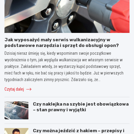
Jak wyposażyć mały serwis wulkanizacyjny w
podstawowe narzędzia i sprzęt do obsługi opon?
Dzisiaj nieraz śmieję się, kiedy wspominam swoje początkowe
wyobrażenia o tym, jak wygląda wulkanizacja we własnym serwisie w
praktyce. Zakładałem wtedy, że wystarczy kupić podstawowy sprzęt,
mieć fach w ręku, nie bać się pracy i jakoś to będzie. Już w pierwszych
tygodniach zaliczyłem zimny prysznic. Zdarzało się, że…
Czytaj dalej
Czy naklejka na szybie jest obowiązkowa
– stan prawny i wyjątki
Czy można jeździć z hakiem – przepisy i