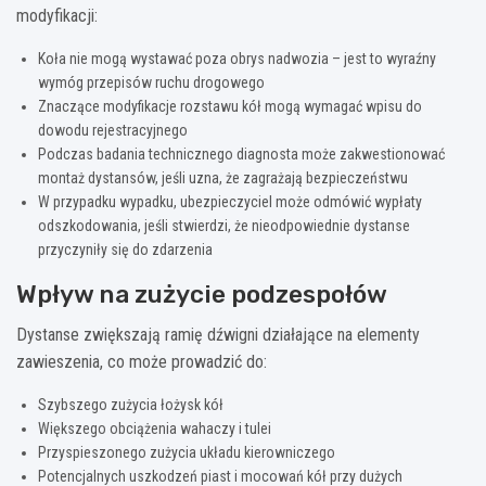
modyfikacji:
Koła nie mogą wystawać poza obrys nadwozia – jest to wyraźny
wymóg przepisów ruchu drogowego
Znaczące modyfikacje rozstawu kół mogą wymagać wpisu do
dowodu rejestracyjnego
Podczas badania technicznego diagnosta może zakwestionować
montaż dystansów, jeśli uzna, że zagrażają bezpieczeństwu
W przypadku wypadku, ubezpieczyciel może odmówić wypłaty
odszkodowania, jeśli stwierdzi, że nieodpowiednie dystanse
przyczyniły się do zdarzenia
Wpływ na zużycie podzespołów
Dystanse zwiększają ramię dźwigni działające na elementy
zawieszenia, co może prowadzić do:
Szybszego zużycia łożysk kół
Większego obciążenia wahaczy i tulei
Przyspieszonego zużycia układu kierowniczego
Potencjalnych uszkodzeń piast i mocowań kół przy dużych