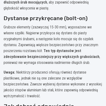
dłuższych śrub mocujących
, aby zapewnić odpowiednią
głębokość wkręcenia w piastę.
Dystanse przykręcane (bolt-on)
Grubsze elementy (zazwyczaj 15-30 mm), wyposażone we
własne szpilki. Najpierw przykręca się dystans do piasty
oryginalnymi śrubami, a następnie koło mocuje się do szpilek
dystansu. Zapewniają większe bezpieczeństwo przy znacznym
poszerzeniu rozstawu kół.
Ten typ dystansów jest
zdecydowanie bezpieczniejszy przy większych grubościach
,
ponieważ nie wymaga stosowania nadmiernie długich śrub.
Uwaga:
Niektórzy producenci oferują również dystanse
plastikowe, jednak nie są one zalecane ze względów
bezpieczeństwa. Zawsze wybieraj dystanse wykonane z wysokiej
jakości stopów aluminium lub stali, które zapewnią odpowiednią
wytrzymałość i trwałość.