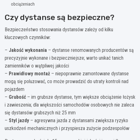
obciążeniach
Czy dystanse są bezpieczne?
Bezpieczeństwo stosowania dystansów zależy od kilku
kluczowych czynników:
–
Jakość wykonania
– dystanse renomowanych producentów są
precyzyjnie wykonane i bezpieczniejsze; warto unikać tanich
zamienników o wątpliwej jakości
–
Prawidłowy montaż
– niepoprawnie zamontowane dystanse
mogą się poluzować, co może prowadzić do utraty kontroli nad
pojazdem
–
Grubość
– im grubsze dystanse, tym większe obciążenie łożysk
i zawieszenia; dla większości samochodów osobowych nie zaleca
się dystansów grubszych niż 25 mm
–
Styl jazdy
– agresywna jazda z dystansami zwiększa ryzyko
uszkodzeń mechanicznych i przyspiesza zużycie podzespołów