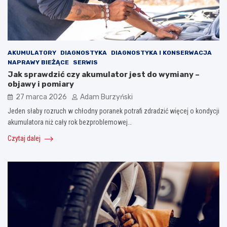
AKUMULATORY
DIAGNOSTYKA
DIAGNOSTYKA I KONSERWACJA
NAPRAWY BIEŻĄCE
SERWIS
Jak sprawdzić czy akumulator jest do wymiany –
objawy i pomiary
27 marca 2026
Adam Burzyński
Jeden słaby rozruch w chłodny poranek potrafi zdradzić więcej o kondycji
akumulatora niż cały rok bezproblemowej…
Czytaj dalej