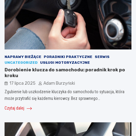
NAPRAWY BIEŻĄCE
PORADNIKI PRAKTYCZNE
SERWIS
UNCATEGORIZED
USŁUGI MOTORYZACYJNE
Dorobienie klucza do samochodu: poradnik krok po
kroku
17 lipca 2025
Adam Burzyński
Zgubienie lub uszkodzenie kluczyka do samochodu to sytuacja, która
może przytrafić się każdemu kierowcy. Bez sprawnego…
Czytaj dalej