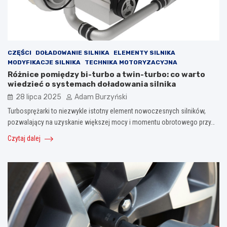
CZĘŚCI
DOŁADOWANIE SILNIKA
ELEMENTY SILNIKA
MODYFIKACJE SILNIKA
TECHNIKA MOTORYZACYJNA
Różnice pomiędzy bi-turbo a twin-turbo: co warto
wiedzieć o systemach doładowania silnika
28 lipca 2025
Adam Burzyński
Turbosprężarki to niezwykle istotny element nowoczesnych silników,
pozwalający na uzyskanie większej mocy i momentu obrotowego przy…
Czytaj dalej