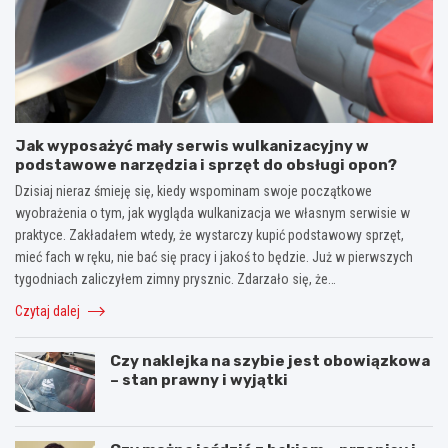
Jak wyposażyć mały serwis wulkanizacyjny w
podstawowe narzędzia i sprzęt do obsługi opon?
Dzisiaj nieraz śmieję się, kiedy wspominam swoje początkowe
wyobrażenia o tym, jak wygląda wulkanizacja we własnym serwisie w
praktyce. Zakładałem wtedy, że wystarczy kupić podstawowy sprzęt,
mieć fach w ręku, nie bać się pracy i jakoś to będzie. Już w pierwszych
tygodniach zaliczyłem zimny prysznic. Zdarzało się, że…
Czytaj dalej
Czy naklejka na szybie jest obowiązkowa
– stan prawny i wyjątki