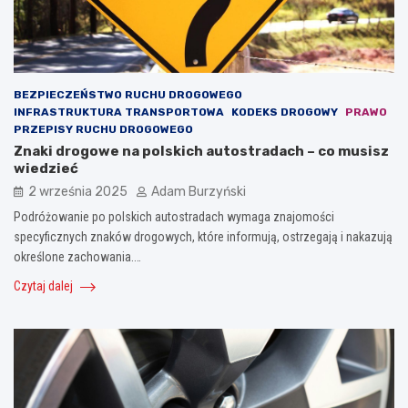
BEZPIECZEŃSTWO RUCHU DROGOWEGO
INFRASTRUKTURA TRANSPORTOWA
KODEKS DROGOWY
PRAWO
PRZEPISY RUCHU DROGOWEGO
Znaki drogowe na polskich autostradach – co musisz
wiedzieć
2 września 2025
Adam Burzyński
Podróżowanie po polskich autostradach wymaga znajomości
specyficznych znaków drogowych, które informują, ostrzegają i nakazują
określone zachowania.…
Czytaj dalej