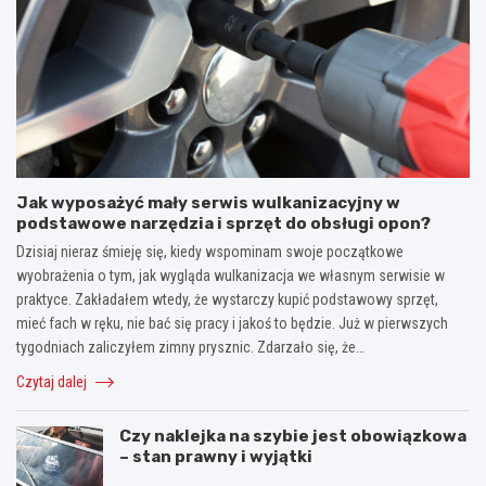
Jak wyposażyć mały serwis wulkanizacyjny w
podstawowe narzędzia i sprzęt do obsługi opon?
Dzisiaj nieraz śmieję się, kiedy wspominam swoje początkowe
wyobrażenia o tym, jak wygląda wulkanizacja we własnym serwisie w
praktyce. Zakładałem wtedy, że wystarczy kupić podstawowy sprzęt,
mieć fach w ręku, nie bać się pracy i jakoś to będzie. Już w pierwszych
tygodniach zaliczyłem zimny prysznic. Zdarzało się, że…
Czytaj dalej
Czy naklejka na szybie jest obowiązkowa
– stan prawny i wyjątki