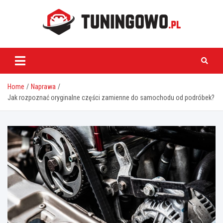
Skip
to
content
tuningowo.pl
Home
Naprawa
Jak rozpoznać oryginalne części zamienne do samochodu od podróbek?