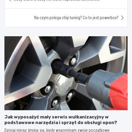
wpisu
Na czym polega chip tuning? Co to jest powerbox?
Jak wyposażyć mały serwis wulkanizacyjny w
podstawowe narzędzia i sprzęt do obsługi opon?
Dzisiaj nieraz śmieję się, kiedy wspominam swoje początkowe