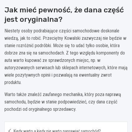
Jak mieć pewność, że dana część
jest oryginalna?
Niestety osoby podrabiające części samochodowe doskonale
wiedzą, jak to robić. Przeciętny Kowalski zazwyczaj nie będzie w
stanie rozróżnić podróbki. Może się to udać tylko osobie, która
dobrze zna się na samochodach. Z tego względu komponenty do
auta warto kupować ze sprawdzonych miejsc, np. w
autoryzowanych serwisach lub sklepach internetowych, które mają
wiele pozytywnych opinii i pozwalają na ewentualny zwrot
produktu.
Warto także znaleźć zaufanego mechanika, który poza naprawą
samochodu, będzie w stanie podpowiedzieć, czy dana część
pochodzi od oryginalnego sprzedawcy.
Nawigacja
Kiedy warto a kiedy nie warto naprawiać samochód?