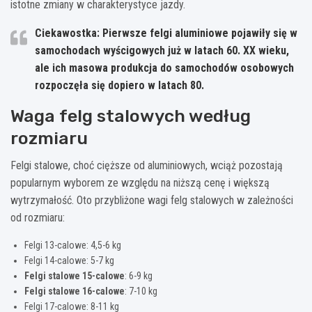
istotne zmiany w charakterystyce jazdy.
Ciekawostka: Pierwsze felgi aluminiowe pojawiły się w
samochodach wyścigowych już w latach 60. XX wieku,
ale ich masowa produkcja do samochodów osobowych
rozpoczęła się dopiero w latach 80.
Waga felg stalowych według
rozmiaru
Felgi stalowe, choć cięższe od aluminiowych, wciąż pozostają
popularnym wyborem ze względu na niższą cenę i większą
wytrzymałość. Oto przybliżone wagi felg stalowych w zależności
od rozmiaru:
Felgi 13-calowe: 4,5-6 kg
Felgi 14-calowe: 5-7 kg
Felgi stalowe 15-calowe
: 6-9 kg
Felgi stalowe 16-calowe
: 7-10 kg
Felgi 17-calowe: 8-11 kg