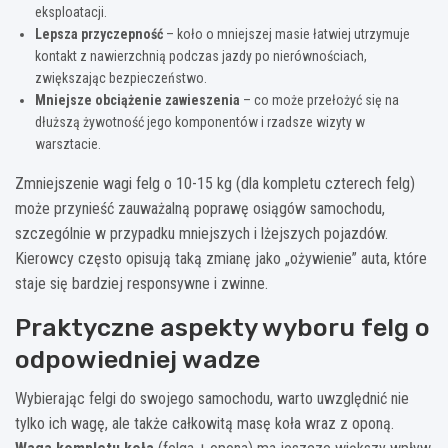
eksploatacji.
Lepsza przyczepność
– koło o mniejszej masie łatwiej utrzymuje
kontakt z nawierzchnią podczas jazdy po nierównościach,
zwiększając bezpieczeństwo.
Mniejsze obciążenie zawieszenia
– co może przełożyć się na
dłuższą żywotność jego komponentów i rzadsze wizyty w
warsztacie.
Zmniejszenie wagi felg o 10-15 kg (dla kompletu czterech felg)
może przynieść zauważalną poprawę osiągów samochodu,
szczególnie w przypadku mniejszych i lżejszych pojazdów.
Kierowcy często opisują taką zmianę jako „ożywienie” auta, które
staje się bardziej responsywne i zwinne.
Praktyczne aspekty wyboru felg o
odpowiedniej wadze
Wybierając felgi do swojego samochodu, warto uwzględnić nie
tylko ich wagę, ale także całkowitą masę koła wraz z oponą.