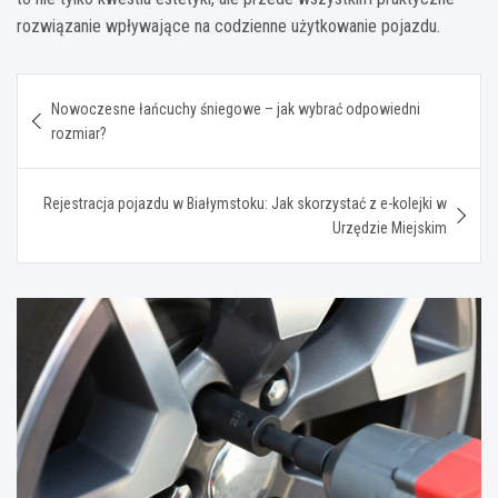
rozwiązanie wpływające na codzienne użytkowanie pojazdu.
Nawigacja
Nowoczesne łańcuchy śniegowe – jak wybrać odpowiedni
wpisu
rozmiar?
Rejestracja pojazdu w Białymstoku: Jak skorzystać z e-kolejki w
Urzędzie Miejskim