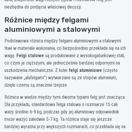
niezbędna do podjęcia właściwej decyzji.
Różnice między felgami
aluminiowymi a stalowymi
Podstawowa różnica między felgami aluminiowymi a stalowymi
tkwi w materiale wykonania, co bezpośrednio przekłada się na ich
wagę.
Felgi stalowe
są produkowane z wysokogatunkowej stali,
co czyni je cięższymi, ale jednocześnie bardziej odpornymi na
uszkodzenia mechaniczne. Z kolei
felgi aluminiowe
(często
nazywane „alufelgami”) wytwarzane są ze stopów aluminium,
dzięki czemu są znacznie lżejsze.
Różnica w wadze między tymi dwoma typami felg jest znacząca.
Dla przykładu, standardowa felga stalowa o rozmiarze 15 cali
waży średnio 6-9 kg, podczas gdy jej aluminiowy odpowiednik
może ważyć zaledwie 5-7 kg. Ta różnica staje się jeszcze
bardziej wyraźna przy większych rozmiarach, co przekłada się na