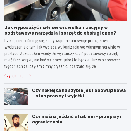
Jak wyposażyć mały serwis wulkanizacyjny w
podstawowe narzędzia i sprzęt do obsługi opon?
Dzisiaj nieraz śmieję się, kiedy wspominam swoje początkowe
wyobrażenia o tym, jak wygląda wulkanizacja we własnym serwisie w
praktyce. Zakładałem wtedy, że wystarczy kupić podstawowy sprzęt,
mieć fach w ręku, nie bać się pracy i jakoś to będzie. Już w pierwszych
tygodniach zaliczyłem zimny prysznic. Zdarzało się, że…
Czytaj dalej
Czy naklejka na szybie jest obowiązkowa
– stan prawny i wyjątki
Czy można jeździć z hakiem – przepisy i
ograniczenia