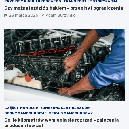
PRZEPISY RUCHU DROGOWEGO
TRANSPORT I MOTORYZACJA
Czy można jeździć z hakiem – przepisy i ograniczenia
28 marca 2026
Adam Burzyński
CZĘŚCI
HAMULCE
KONSERWACJA POJAZDÓW
OPONY SAMOCHODOWE
SERWIS SAMOCHODOWY
Co ile kilometrów wymienia się rozrząd – zalecenia
producentów aut