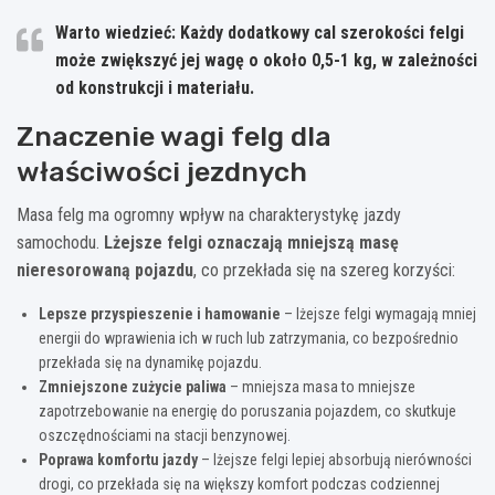
Warto wiedzieć: Każdy dodatkowy cal szerokości felgi
może zwiększyć jej wagę o około 0,5-1 kg, w zależności
od konstrukcji i materiału.
Znaczenie wagi felg dla
właściwości jezdnych
Masa felg ma ogromny wpływ na charakterystykę jazdy
samochodu.
Lżejsze felgi oznaczają mniejszą masę
nieresorowaną pojazdu
, co przekłada się na szereg korzyści:
Lepsze przyspieszenie i hamowanie
– lżejsze felgi wymagają mniej
energii do wprawienia ich w ruch lub zatrzymania, co bezpośrednio
przekłada się na dynamikę pojazdu.
Zmniejszone zużycie paliwa
– mniejsza masa to mniejsze
zapotrzebowanie na energię do poruszania pojazdem, co skutkuje
oszczędnościami na stacji benzynowej.
Poprawa komfortu jazdy
– lżejsze felgi lepiej absorbują nierówności
drogi, co przekłada się na większy komfort podczas codziennej