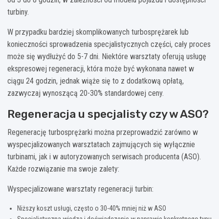
turbiny.
W przypadku bardziej skomplikowanych turbosprężarek lub
konieczności sprowadzenia specjalistycznych części, cały proces
może się wydłużyć do 5-7 dni. Niektóre warsztaty oferują usługę
ekspresowej regeneracji, która może być wykonana nawet w
ciągu 24 godzin, jednak wiąże się to z dodatkową opłatą,
zazwyczaj wynoszącą 20-30% standardowej ceny.
Regeneracja u specjalisty czy w ASO?
Regenerację turbosprężarki można przeprowadzić zarówno w
wyspecjalizowanych warsztatach zajmujących się wyłącznie
turbinami, jak i w autoryzowanych serwisach producenta (ASO).
Każde rozwiązanie ma swoje zalety:
Wyspecjalizowane warsztaty regeneracji turbin:
Niższy koszt usługi, często o 30-40% mniej niż w ASO
Specjalistyczna wiedza i doświadczenie w naprawie konkretnego typu