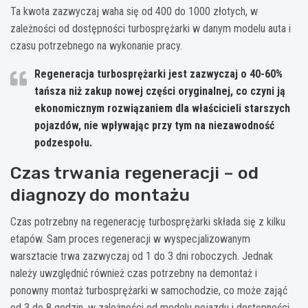
Ta kwota zazwyczaj waha się od 400 do 1000 złotych, w
zależności od dostępności turbosprężarki w danym modelu auta i
czasu potrzebnego na wykonanie pracy.
Regeneracja turbosprężarki jest zazwyczaj o 40-60%
tańsza niż zakup nowej części oryginalnej, co czyni ją
ekonomicznym rozwiązaniem dla właścicieli starszych
pojazdów, nie wpływając przy tym na niezawodność
podzespołu.
Czas trwania regeneracji – od
diagnozy do montażu
Czas potrzebny na regenerację turbosprężarki składa się z kilku
etapów. Sam proces regeneracji w wyspecjalizowanym
warsztacie trwa zazwyczaj od 1 do 3 dni roboczych. Jednak
należy uwzględnić również czas potrzebny na demontaż i
ponowny montaż turbosprężarki w samochodzie, co może zająć
od 3 do 8 godzin, w zależności od modelu pojazdu i dostępności