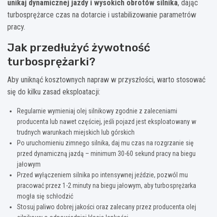
unikaj dynamicznej jazdy i wysokich obrotów silnika
, dając
turbosprężarce czas na dotarcie i ustabilizowanie parametrów
pracy.
Jak przedłużyć żywotność
turbosprężarki?
Aby uniknąć kosztownych napraw w przyszłości, warto stosować
się do kilku zasad eksploatacji:
Regularnie wymieniaj olej silnikowy zgodnie z zaleceniami
producenta lub nawet częściej, jeśli pojazd jest eksploatowany w
trudnych warunkach miejskich lub górskich
Po uruchomieniu zimnego silnika, daj mu czas na rozgrzanie się
przed dynamiczną jazdą – minimum 30-60 sekund pracy na biegu
jałowym
Przed wyłączeniem silnika po intensywnej jeździe, pozwól mu
pracować przez 1-2 minuty na biegu jałowym, aby turbosprężarka
mogła się schłodzić
Stosuj paliwo dobrej jakości oraz zalecany przez producenta olej