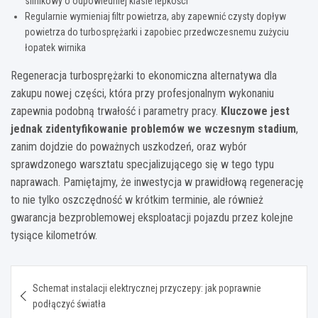
silnikowy o odpowiedniej klasie lepkości
Regularnie wymieniaj filtr powietrza, aby zapewnić czysty dopływ
powietrza do turbosprężarki i zapobiec przedwczesnemu zużyciu
łopatek wirnika
Regeneracja turbosprężarki to ekonomiczna alternatywa dla
zakupu nowej części, która przy profesjonalnym wykonaniu
zapewnia podobną trwałość i parametry pracy.
Kluczowe jest
jednak zidentyfikowanie problemów we wczesnym stadium
,
zanim dojdzie do poważnych uszkodzeń, oraz wybór
sprawdzonego warsztatu specjalizującego się w tego typu
naprawach. Pamiętajmy, że inwestycja w prawidłową regenerację
to nie tylko oszczędność w krótkim terminie, ale również
gwarancja bezproblemowej eksploatacji pojazdu przez kolejne
tysiące kilometrów.
Nawigacja
Schemat instalacji elektrycznej przyczepy: jak poprawnie
wpisu
podłączyć światła