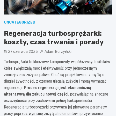
UNCATEGORIZED
Regeneracja turbosprężarki:
koszty, czas trwania i porady
27 czerwca 2025
Adam Burzyński
Turbosprężarki to kluczowe komponenty współczesnych silników,
które zwiększają moc i efektywność przy jednoczesnym
zmniejszeniu zużycia paliwa. Choć są projektowane z myślą o
długiej żywotności, z czasem ulegają zużyciu i mogą wymagać
regeneracji.
Proces regeneracji jest ekonomiczną
alternatywą dla zakupu nowej części
, pozwalając na znaczne
oszczędności przy zachowaniu pełnej funkcjonalności.
Regeneracja turbosprężarki przywraca jej pierwotne parametry
pracy poprzez wymianę zużytych elementów i przywrócenie