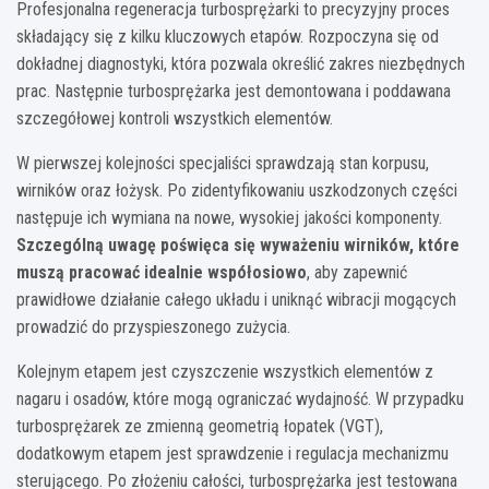
Profesjonalna regeneracja turbosprężarki to precyzyjny proces
składający się z kilku kluczowych etapów. Rozpoczyna się od
dokładnej diagnostyki, która pozwala określić zakres niezbędnych
prac. Następnie turbosprężarka jest demontowana i poddawana
szczegółowej kontroli wszystkich elementów.
W pierwszej kolejności specjaliści sprawdzają stan korpusu,
wirników oraz łożysk. Po zidentyfikowaniu uszkodzonych części
następuje ich wymiana na nowe, wysokiej jakości komponenty.
Szczególną uwagę poświęca się wyważeniu wirników, które
muszą pracować idealnie współosiowo
, aby zapewnić
prawidłowe działanie całego układu i uniknąć wibracji mogących
prowadzić do przyspieszonego zużycia.
Kolejnym etapem jest czyszczenie wszystkich elementów z
nagaru i osadów, które mogą ograniczać wydajność. W przypadku
turbosprężarek ze zmienną geometrią łopatek (VGT),
dodatkowym etapem jest sprawdzenie i regulacja mechanizmu
sterującego. Po złożeniu całości, turbosprężarka jest testowana