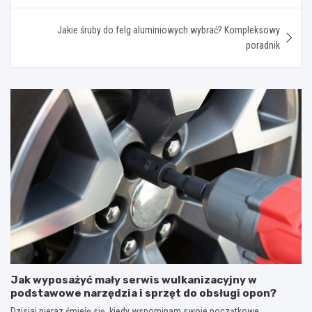
Jakie śruby do felg aluminiowych wybrać? Kompleksowy
poradnik
Jak wyposażyć mały serwis wulkanizacyjny w
podstawowe narzędzia i sprzęt do obsługi opon?
Dzisiaj nieraz śmieję się, kiedy wspominam swoje początkowe