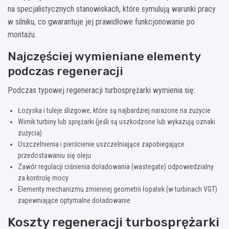
na specjalistycznych stanowiskach, które symulują warunki pracy
w silniku, co gwarantuje jej prawidłowe funkcjonowanie po
montażu.
Najczęściej wymieniane elementy
podczas regeneracji
Podczas typowej regeneracji turbosprężarki wymienia się:
Łożyska i tuleje ślizgowe, które są najbardziej narażone na zużycie
Wirnik turbiny lub sprężarki (jeśli są uszkodzone lub wykazują oznaki
zużycia)
Uszczelnienia i pierścienie uszczelniające zapobiegające
przedostawaniu się oleju
Zawór regulacji ciśnienia doładowania (wastegate) odpowiedzialny
za kontrolę mocy
Elementy mechanizmu zmiennej geometrii łopatek (w turbinach VGT)
zapewniające optymalne doładowanie
Koszty regeneracji turbosprężarki