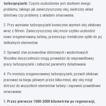
turbosprężarki
. Często uszkodzenie jest skutkiem innego
problemu, takiego jak zanieczyszczony olej, niedrożny układ
dolotowy czy problemy z układem smarowania.
2. Przy wymianie turbosprężarki koniecznie wymień olej silnikowy
wraz z filtrem. Zanieczyszczony olej może szybko uszkodzić
nowo zregenerowaną turbinę, przenosząc metaliczne opiłki do jej
delikatnych elementów.
3. Sprawdź stan przewodów dolotowych i wydechowych.
Wszelkie nieszczelności mogą prowadzić do nieprawidłowej
pracy turbosprężarki i zaburzać parametry doładowania.
4. Po montażu zregenerowanej turbosprężarki, pozwól silnikowi
pracować na biegu jałowym przez kilka minut, aby olej mógł
dotrzeć do wszystkich elementów turbiny i zapewnić prawidłowe
smarowanie.
5.
Przez pierwsze 1000-2000 kilometrów po regeneracji,