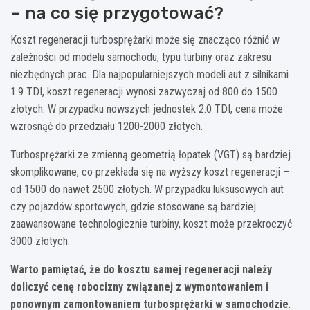
– na co się przygotować?
Koszt regeneracji turbosprężarki może się znacząco różnić w
zależności od modelu samochodu, typu turbiny oraz zakresu
niezbędnych prac. Dla najpopularniejszych modeli aut z silnikami
1.9 TDI, koszt regeneracji wynosi zazwyczaj od 800 do 1500
złotych. W przypadku nowszych jednostek 2.0 TDI, cena może
wzrosnąć do przedziału 1200-2000 złotych.
Turbosprężarki ze zmienną geometrią łopatek (VGT) są bardziej
skomplikowane, co przekłada się na wyższy koszt regeneracji –
od 1500 do nawet 2500 złotych. W przypadku luksusowych aut
czy pojazdów sportowych, gdzie stosowane są bardziej
zaawansowane technologicznie turbiny, koszt może przekroczyć
3000 złotych.
Warto pamiętać, że do kosztu samej regeneracji należy
doliczyć cenę robocizny związanej z wymontowaniem i
ponownym zamontowaniem turbosprężarki w samochodzie
.