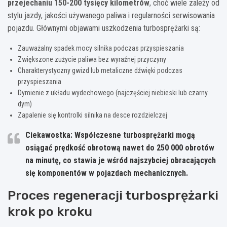
przejechaniu 150-200 tysięcy kilometrów
, choć wiele zależy od
stylu jazdy, jakości używanego paliwa i regularności serwisowania
pojazdu. Głównymi objawami uszkodzenia turbosprężarki są:
Zauważalny spadek mocy silnika podczas przyspieszania
Zwiększone zużycie paliwa bez wyraźnej przyczyny
Charakterystyczny gwizd lub metaliczne dźwięki podczas
przyspieszania
Dymienie z układu wydechowego (najczęściej niebieski lub czarny
dym)
Zapalenie się kontrolki silnika na desce rozdzielczej
Ciekawostka: Współczesne turbosprężarki mogą
osiągać prędkość obrotową nawet do 250 000 obrotów
na minutę, co stawia je wśród najszybciej obracających
się komponentów w pojazdach mechanicznych.
Proces regeneracji turbosprężarki
krok po kroku