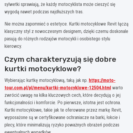
sylwetki sprawiają, że każdy motocyklista może cieszyć się
wygodą nawet podczas najdłuższych tras.
Nie można zapomnieć o estetyce. Kurtki motocyklowe Revit łączą
klasyczny styl z nowoczesnym designem, dzięki czemu doskonale
pasują do różnych rodzajów motocykli i osobistego stylu
kierowcy.
Czym charakteryzują się dobre
kurtki motocyklowe?
Wybierając kurtkę motocyklową, taką jak np.
https://moto-
tour.com.pl/pl/menu/kurtki-motocyklowe-12504.html
warto
zwrócić uwagę na kilka kluczowych cech, które decydują o jej
funkcjonalności i komforcie. Po pierwsze, istotna jest ochrona.
Kurtki motocyklowe, takie jak te oferowane przez markę Revit,
wyposażone są w certyfikowane ochraniacze na barki, łokcie i
plecy, które minimalizują ryzyko poważnych obrażeń podczas
ewentualnych wypadków.