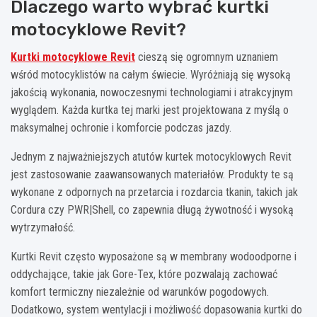
Dlaczego warto wybrać kurtki
motocyklowe Revit?
Kurtki motocyklowe Revit
cieszą się ogromnym uznaniem
wśród motocyklistów na całym świecie. Wyróżniają się wysoką
jakością wykonania, nowoczesnymi technologiami i atrakcyjnym
wyglądem. Każda kurtka tej marki jest projektowana z myślą o
maksymalnej ochronie i komforcie podczas jazdy.
Jednym z najważniejszych atutów kurtek motocyklowych Revit
jest zastosowanie zaawansowanych materiałów. Produkty te są
wykonane z odpornych na przetarcia i rozdarcia tkanin, takich jak
Cordura czy PWR|Shell, co zapewnia długą żywotność i wysoką
wytrzymałość.
Kurtki Revit często wyposażone są w membrany wodoodporne i
oddychające, takie jak Gore-Tex, które pozwalają zachować
komfort termiczny niezależnie od warunków pogodowych.
Dodatkowo, system wentylacji i możliwość dopasowania kurtki do