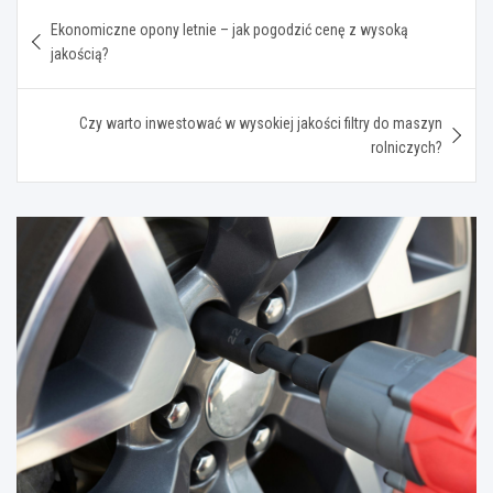
Nawigacja
Ekonomiczne opony letnie – jak pogodzić cenę z wysoką
wpisu
jakością?
Czy warto inwestować w wysokiej jakości filtry do maszyn
rolniczych?