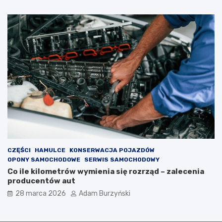
CZĘŚCI
HAMULCE
KONSERWACJA POJAZDÓW
OPONY SAMOCHODOWE
SERWIS SAMOCHODOWY
Co ile kilometrów wymienia się rozrząd – zalecenia
producentów aut
28 marca 2026
Adam Burzyński