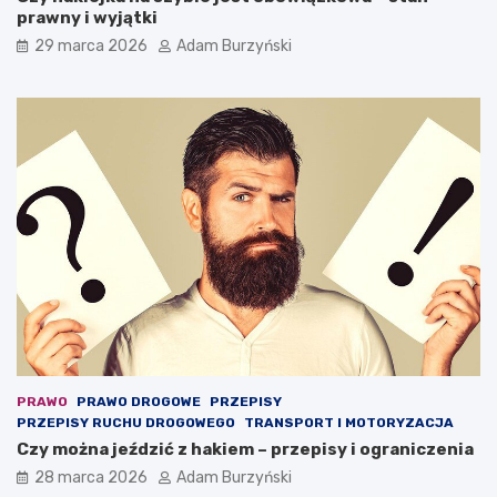
prawny i wyjątki
r
a
29 marca 2026
Adam Burzyński
m
o
ż
e
o
c
h
r
o
n
i
ć
ż
y
c
i
e
PRAWO
PRAWO DROGOWE
PRZEPISY
PRZEPISY RUCHU DROGOWEGO
TRANSPORT I MOTORYZACJA
Czy można jeździć z hakiem – przepisy i ograniczenia
28 marca 2026
Adam Burzyński