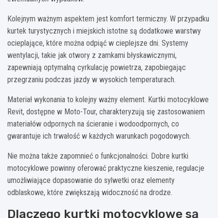
Kolejnym ważnym aspektem jest komfort termiczny. W przypadku
kurtek turystycznych i miejskich istotne są dodatkowe warstwy
ocieplające, które można odpiąć w cieplejsze dni. Systemy
wentylacji, takie jak otwory z zamkami błyskawicznymi,
zapewniają optymalną cyrkulację powietrza, zapobiegając
przegrzaniu podczas jazdy w wysokich temperaturach.
Materiał wykonania to kolejny ważny element. Kurtki motocyklowe
Revit, dostępne w Moto-Tour, charakteryzują się zastosowaniem
materiałów odpornych na ścieranie i wodoodpornych, co
gwarantuje ich trwałość w każdych warunkach pogodowych.
Nie można także zapomnieć o funkcjonalności. Dobre kurtki
motocyklowe powinny oferować praktyczne kieszenie, regulacje
umożliwiające dopasowanie do sylwetki oraz elementy
odblaskowe, które zwiększają widoczność na drodze.
Dlaczego kurtki motocyklowe są