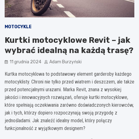
MOTOCYKLE
Kurtki motocyklowe Revit – jak
wybrać idealną na każdą trasę?
11 grudnia 2024
Adam Burzyński
Kurtka motocyklowa to podstawowy element garderoby każdego
motocyklisty. Chroni nie tylko przed wiatrem i deszczem, ale także
przed potencjalnymi urazami. Marka Revit, znana z wysokiej
jakości i innowacyjnych rozwiązań, oferuje kurtki motocyklowe,
które spełniają oczekiwania zarówno doświadczonych kierowców,
jak i tych, którzy dopiero rozpoczynają swoją przygodę z
jednośladami. Jak znaleźć idealny model, który połączy
funkcjonalność z wyjątkowym designem?