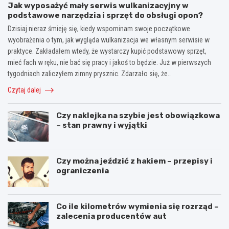
Jak wyposażyć mały serwis wulkanizacyjny w
podstawowe narzędzia i sprzęt do obsługi opon?
Dzisiaj nieraz śmieję się, kiedy wspominam swoje początkowe
wyobrażenia o tym, jak wygląda wulkanizacja we własnym serwisie w
praktyce. Zakładałem wtedy, że wystarczy kupić podstawowy sprzęt,
mieć fach w ręku, nie bać się pracy i jakoś to będzie. Już w pierwszych
tygodniach zaliczyłem zimny prysznic. Zdarzało się, że…
Czytaj dalej
Czy naklejka na szybie jest obowiązkowa
– stan prawny i wyjątki
Czy można jeździć z hakiem – przepisy i
ograniczenia
Co ile kilometrów wymienia się rozrząd –
zalecenia producentów aut