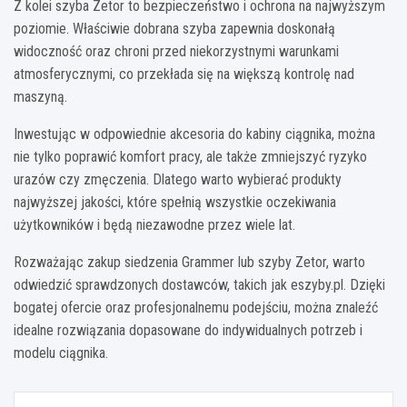
Z kolei szyba Zetor to bezpieczeństwo i ochrona na najwyższym
poziomie. Właściwie dobrana szyba zapewnia doskonałą
widoczność oraz chroni przed niekorzystnymi warunkami
atmosferycznymi, co przekłada się na większą kontrolę nad
maszyną.
Inwestując w odpowiednie akcesoria do kabiny ciągnika, można
nie tylko poprawić komfort pracy, ale także zmniejszyć ryzyko
urazów czy zmęczenia. Dlatego warto wybierać produkty
najwyższej jakości, które spełnią wszystkie oczekiwania
użytkowników i będą niezawodne przez wiele lat.
Rozważając zakup siedzenia Grammer lub szyby Zetor, warto
odwiedzić sprawdzonych dostawców, takich jak eszyby.pl. Dzięki
bogatej ofercie oraz profesjonalnemu podejściu, można znaleźć
idealne rozwiązania dopasowane do indywidualnych potrzeb i
modelu ciągnika.
Nawigacja