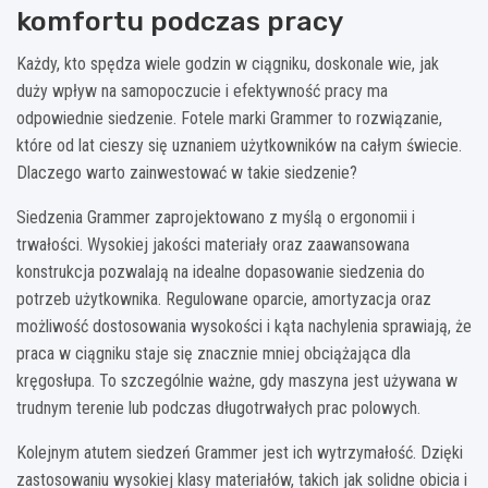
komfortu podczas pracy
Każdy, kto spędza wiele godzin w ciągniku, doskonale wie, jak
duży wpływ na samopoczucie i efektywność pracy ma
odpowiednie siedzenie. Fotele marki Grammer to rozwiązanie,
które od lat cieszy się uznaniem użytkowników na całym świecie.
Dlaczego warto zainwestować w takie siedzenie?
Siedzenia Grammer zaprojektowano z myślą o ergonomii i
trwałości. Wysokiej jakości materiały oraz zaawansowana
konstrukcja pozwalają na idealne dopasowanie siedzenia do
potrzeb użytkownika. Regulowane oparcie, amortyzacja oraz
możliwość dostosowania wysokości i kąta nachylenia sprawiają, że
praca w ciągniku staje się znacznie mniej obciążająca dla
kręgosłupa. To szczególnie ważne, gdy maszyna jest używana w
trudnym terenie lub podczas długotrwałych prac polowych.
Kolejnym atutem siedzeń Grammer jest ich wytrzymałość. Dzięki
zastosowaniu wysokiej klasy materiałów, takich jak solidne obicia i