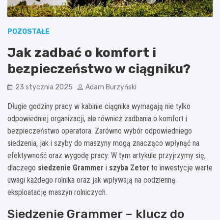
POZOSTAŁE
Jak zadbać o komfort i
bezpieczeństwo w ciągniku?
23 stycznia 2025
Adam Burzyński
Długie godziny pracy w kabinie ciągnika wymagają nie tylko
odpowiedniej organizacji, ale również zadbania o komfort i
bezpieczeństwo operatora. Zarówno wybór odpowiedniego
siedzenia, jak i szyby do maszyny mogą znacząco wpłynąć na
efektywność oraz wygodę pracy. W tym artykule przyjrzymy się,
dlaczego
siedzenie Grammer
i
szyba Zetor
to inwestycje warte
uwagi każdego rolnika oraz jak wpływają na codzienną
eksploatację maszyn rolniczych.
Siedzenie Grammer – klucz do