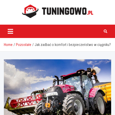
Skip
to
content
tuningowo.pl
Home
Pozostałe
Jak zadbać o komfort i bezpieczeństwo w ciągniku?