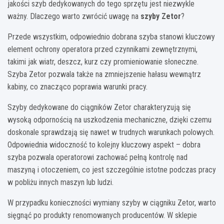
jakości szyb dedykowanych do tego sprzętu jest niezwykle
ważny. Dlaczego warto zwrócić uwagę na
szyby Zetor
?
Przede wszystkim, odpowiednio dobrana szyba stanowi kluczowy
element ochrony operatora przed czynnikami zewnętrznymi,
takimi jak wiatr, deszcz, kurz czy promieniowanie słoneczne.
Szyba Zetor pozwala także na zmniejszenie hałasu wewnątrz
kabiny, co znacząco poprawia warunki pracy.
Szyby dedykowane do ciągników Zetor charakteryzują się
wysoką odpornością na uszkodzenia mechaniczne, dzięki czemu
doskonale sprawdzają się nawet w trudnych warunkach polowych.
Odpowiednia widoczność to kolejny kluczowy aspekt – dobra
szyba pozwala operatorowi zachować pełną kontrolę nad
maszyną i otoczeniem, co jest szczególnie istotne podczas pracy
w pobliżu innych maszyn lub ludzi.
W przypadku konieczności wymiany szyby w ciągniku Zetor, warto
sięgnąć po produkty renomowanych producentów. W sklepie