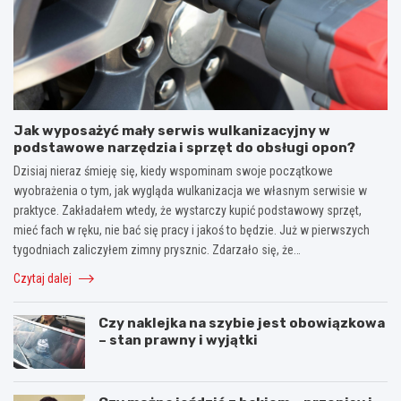
Jak wyposażyć mały serwis wulkanizacyjny w
podstawowe narzędzia i sprzęt do obsługi opon?
Dzisiaj nieraz śmieję się, kiedy wspominam swoje początkowe
wyobrażenia o tym, jak wygląda wulkanizacja we własnym serwisie w
praktyce. Zakładałem wtedy, że wystarczy kupić podstawowy sprzęt,
mieć fach w ręku, nie bać się pracy i jakoś to będzie. Już w pierwszych
tygodniach zaliczyłem zimny prysznic. Zdarzało się, że…
Czytaj dalej
Czy naklejka na szybie jest obowiązkowa
– stan prawny i wyjątki