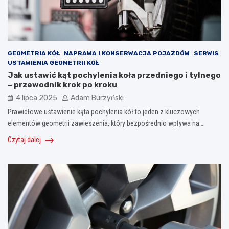
GEOMETRIA KÓŁ
NAPRAWA I KONSERWACJA POJAZDÓW
SERWIS
USTAWIENIA GEOMETRII KÓŁ
Jak ustawić kąt pochylenia koła przedniego i tylnego
– przewodnik krok po kroku
4 lipca 2025
Adam Burzyński
Prawidłowe ustawienie kąta pochylenia kół to jeden z kluczowych
elementów geometrii zawieszenia, który bezpośrednio wpływa na…
Czytaj dalej