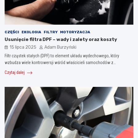
CZĘŚCI
EKOLOGIA
FILTRY
MOTORYZACJA
Usunięcie filtra DPF – wady i zalety oraz koszty
15 lipca 2025
Adam Burzyński
Filtr cząstek stałych (DPF) to element układu wydechowego, który
wzbudza wiele kontrowersji wśród właścicieli samochodów z…
Czytaj dalej