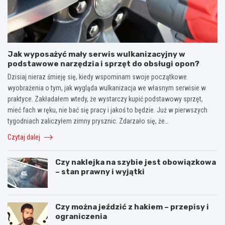
Jak wyposażyć mały serwis wulkanizacyjny w
podstawowe narzędzia i sprzęt do obsługi opon?
Dzisiaj nieraz śmieję się, kiedy wspominam swoje początkowe
wyobrażenia o tym, jak wygląda wulkanizacja we własnym serwisie w
praktyce. Zakładałem wtedy, że wystarczy kupić podstawowy sprzęt,
mieć fach w ręku, nie bać się pracy i jakoś to będzie. Już w pierwszych
tygodniach zaliczyłem zimny prysznic. Zdarzało się, że…
Czytaj dalej
Czy naklejka na szybie jest obowiązkowa
– stan prawny i wyjątki
Czy można jeździć z hakiem – przepisy i
ograniczenia