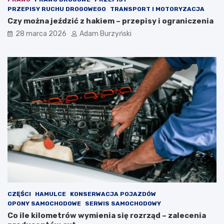
PRZEPISY RUCHU DROGOWEGO
TRANSPORT I MOTORYZACJA
Czy można jeździć z hakiem – przepisy i ograniczenia
28 marca 2026
Adam Burzyński
CZĘŚCI
HAMULCE
KONSERWACJA POJAZDÓW
OPONY SAMOCHODOWE
SERWIS SAMOCHODOWY
Co ile kilometrów wymienia się rozrząd – zalecenia